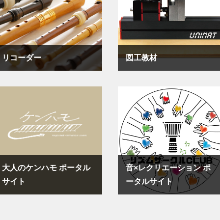
リコーダー
図工教材
大人のケンハモ ポータル
音×レクリエーション ポ
サイト
ータルサイト