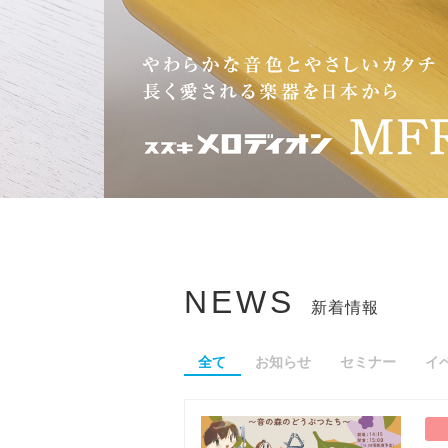
NEWS
新着情報
全て
お知らせ
セミナー
イ