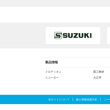
製品情報
メロディオン
図工教材
リコーダー
大正琴
当サイトについて
個人情報保護方針
ソー