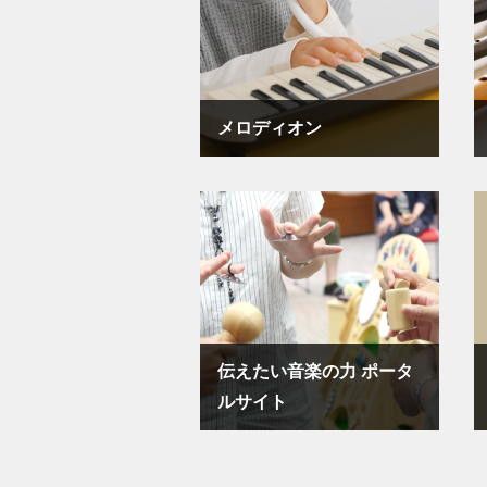
メロディオン
伝えたい音楽の力 ポータ
ルサイト